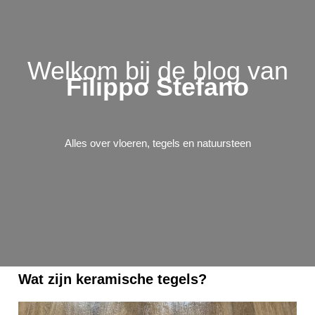
Welkom bij de blog van
Filippo Stefano
Alles over vloeren, tegels en natuursteen
Wat zijn keramische tegels?